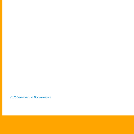
2026 See-me.ru
О Нас
Реклама