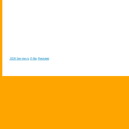
2026 See-me.ru
О Нас
Реклама